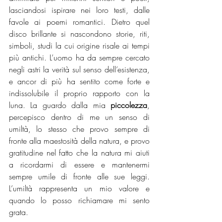
lasciandosi ispirare nei loro testi, dalle 
favole ai poemi romantici. Dietro quel 
disco brillante si nascondono storie, riti, 
simboli, studi la cui origine risale ai tempi 
più antichi. L’uomo ha da sempre cercato 
negli astri la verità sul senso dell’esistenza, 
e ancor di più ha sentito come forte e 
indissolubile il proprio rapporto con la 
luna. La guardo dalla mia 
piccolezza
, 
percepisco dentro di me un senso di 
umiltà, lo stesso che provo sempre di 
fronte alla maestosità della natura, e provo 
gratitudine nel fatto che la natura mi aiuti 
a ricordarmi di essere e mantenermi 
sempre umile di fronte alle sue leggi. 
L’umiltà rappresenta un mio valore e 
quando lo posso richiamare mi sento 
grata. 