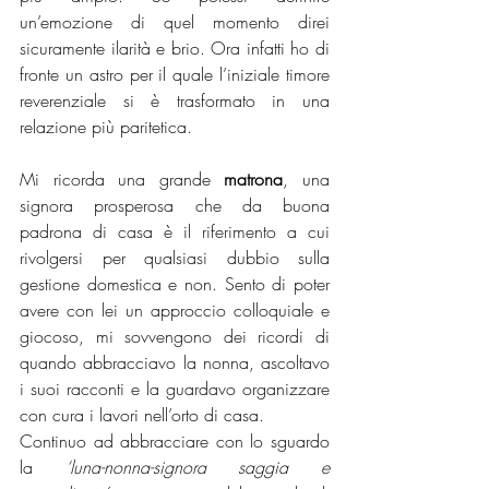
un’emozione di quel momento direi 
sicuramente ilarità e brio. Ora infatti ho di 
fronte un astro per il quale l’iniziale timore 
reverenziale si è trasformato in una 
relazione più paritetica. 
Mi ricorda una grande 
matrona
, una 
signora prosperosa che da buona 
padrona di casa è il riferimento a cui 
rivolgersi per qualsiasi dubbio sulla 
gestione domestica e non. Sento di poter 
avere con lei un approccio colloquiale e 
giocoso, mi sovvengono dei ricordi di 
quando abbracciavo la nonna, ascoltavo 
i suoi racconti e la guardavo organizzare 
con cura i lavori nell’orto di casa. 
Continuo ad abbracciare con lo sguardo 
la 
‘luna-nonna-signora saggia e 