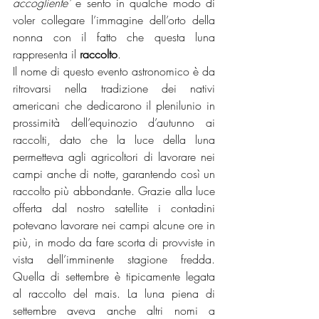
accogliente’
 e sento in qualche modo di 
voler collegare l’immagine dell’orto della 
nonna con il fatto che questa luna 
rappresenta il 
raccolto
. 
Il nome di questo evento astronomico è da 
ritrovarsi nella tradizione dei nativi 
americani che dedicarono il plenilunio in 
prossimità dell’equinozio d’autunno ai 
raccolti, dato che la luce della luna 
permetteva agli agricoltori di lavorare nei 
campi anche di notte, garantendo così un 
raccolto più abbondante. Grazie alla luce 
offerta dal nostro satellite i contadini 
potevano lavorare nei campi alcune ore in 
più, in modo da fare scorta di provviste in 
vista dell’imminente stagione fredda. 
Quella di settembre è tipicamente legata 
al raccolto del mais. La luna piena di 
settembre aveva anche altri nomi a 