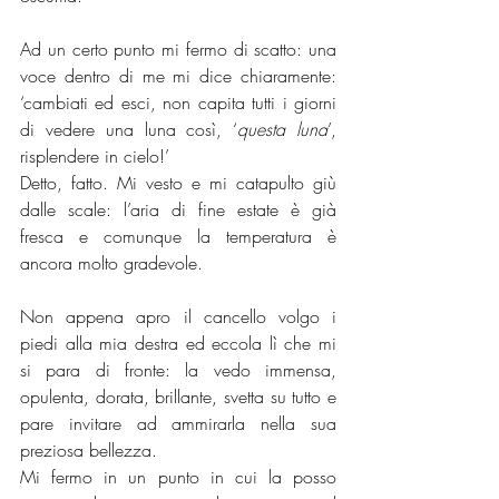
Ad un certo punto mi fermo di scatto: una 
voce dentro di me mi dice chiaramente: 
‘cambiati ed esci, non capita tutti i giorni 
di vedere una luna così, ‘
questa luna
’, 
risplendere in cielo!’
Detto, fatto. Mi vesto e mi catapulto giù 
dalle scale: l’aria di fine estate è già 
fresca e comunque la temperatura è 
ancora molto gradevole.
Non appena apro il cancello volgo i 
piedi alla mia destra ed eccola lì che mi 
si para di fronte: la vedo immensa, 
opulenta, dorata, brillante, svetta su tutto e 
pare invitare ad ammirarla nella sua 
preziosa bellezza. 
Mi fermo in un punto in cui la posso 