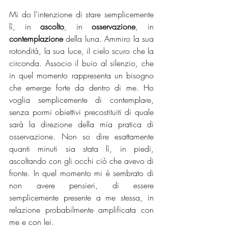
Mi do l’intenzione di stare semplicemente 
lì, in 
ascolto
, in 
osservazione
, in 
contemplazione 
della luna. Ammiro la sua 
rotondità, la sua luce, il cielo scuro che la 
circonda. Associo il buio al silenzio, che 
in quel momento rappresenta un bisogno 
che emerge forte da dentro di me. Ho 
voglia semplicemente di contemplare, 
senza pormi obiettivi precostituiti di quale 
sarà la direzione della mia pratica di 
osservazione. Non so dire esattamente 
quanti minuti sia stata lì, in piedi, 
ascoltando con gli occhi ciò che avevo di 
fronte. In quel momento mi è sembrato di 
non avere pensieri, di essere 
semplicemente presente a me stessa, in 
relazione probabilmente amplificata con 
me e con lei. 