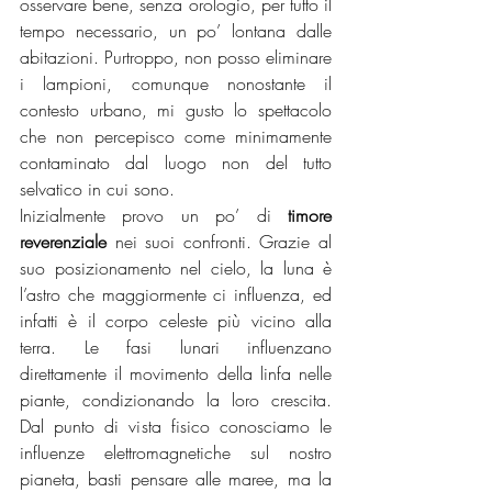
osservare bene, senza orologio, per tutto il 
tempo necessario, un po’ lontana dalle 
abitazioni. Purtroppo, non posso eliminare 
i lampioni, comunque nonostante il 
contesto urbano, mi gusto lo spettacolo 
che non percepisco come minimamente 
contaminato dal luogo non del tutto 
selvatico in cui sono. 
Inizialmente provo un po’ di 
timore 
reverenziale
 nei suoi confronti. Grazie al 
suo posizionamento nel cielo, la luna è 
l’astro che maggiormente ci influenza, ed 
infatti è il corpo celeste più vicino alla 
terra. Le fasi lunari influenzano 
direttamente il movimento della linfa nelle 
piante, condizionando la loro crescita. 
Dal punto di vista fisico conosciamo le 
influenze elettromagnetiche sul nostro 
pianeta, basti pensare alle maree, ma la 